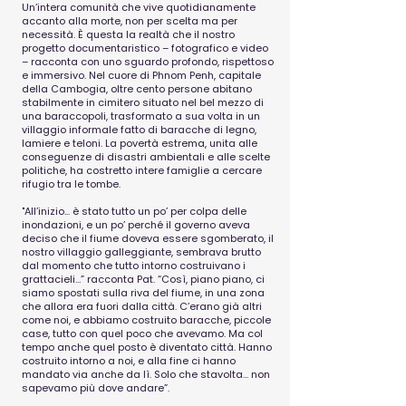
Un’intera comunità che vive quotidianamente
accanto alla morte, non per scelta ma per
necessità. È questa la realtà che il nostro
progetto documentaristico – fotografico e video
– racconta con uno sguardo profondo, rispettoso
e immersivo. Nel cuore di Phnom Penh, capitale
della Cambogia, oltre cento persone abitano
stabilmente in cimitero situato nel bel mezzo di
una baraccopoli, trasformato a sua volta in un
villaggio informale fatto di baracche di legno,
lamiere e teloni. La povertà estrema, unita alle
conseguenze di disastri ambientali e alle scelte
politiche, ha costretto intere famiglie a cercare
rifugio tra le tombe.
"All’inizio... è stato tutto un po’ per colpa delle
inondazioni, e un po’ perché il governo aveva
deciso che il fiume doveva essere sgomberato, il
nostro villaggio galleggiante, sembrava brutto
dal momento che tutto intorno costruivano i
grattacieli…” racconta Pat. “Così, piano piano, ci
siamo spostati sulla riva del fiume, in una zona
che allora era fuori dalla città. C’erano già altri
come noi, e abbiamo costruito baracche, piccole
case, tutto con quel poco che avevamo. Ma col
tempo anche quel posto è diventato città. Hanno
costruito intorno a noi, e alla fine ci hanno
mandato via anche da lì. Solo che stavolta... non
sapevamo più dove andare”.