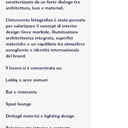
caratterizzato da un forte dialogo tra
architettura, luce e materiali.
L’intervento fotografico è stato pensato
per valorizzare il concept di interior
design: linee morbide, illuminazione
architettonica integrata, superfici
materiche e un equilibrio tra atmosfera
accogliente e identità internazionale
del brand.
Il lavoro si è concentrato su:
Lobby e aree comuni
Bar e ristorante
Spazi lounge
Dettagli materici e lighting design
Relazione tra interno e contesto