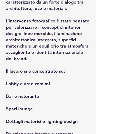
caratterizzato da un forte dialogo tra
architettura, luce e materiali.
L’intervento fotografico è stato pensato
per valorizzare il concept di interior
design: linee morbide, illuminazione
architettonica integrata, superfici
materiche e un equilibrio tra atmosfera
accogliente e identità internazionale
del brand.
Il lavoro si è concentrato su:
Lobby e aree comuni
Bar e ristorante
Spazi lounge
Dettagli materici e lighting design
Relazione tra interno e contesto